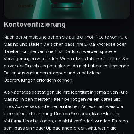
Details
Kontoverifizierung
Nach der Anmeldung gehen Sie auf die „Profil“-Seite von Pure
Casino und stellen Sie sicher, dass Ihre E-Mail-Adresse oder
Telefonnummer verifiziert ist. Dadurch werden spätere
Verzögerungen vermieden. Wenn etwas falsch ist, sollten Sie
es vor der Einzahlung korrigieren, da nicht übereinstimmende
Daten Auszahlungen stoppen und zusätzliche
Überprüfungen erfordern können.
Als Nächstes bestätigen Sie Ihre Identität innerhalb von Pure
Casino. In den meisten Fällen benötigen wir ein klares Bild
Ihres Ausweises und einen einfachen Adressnachweis wie
eine aktuelle Rechnung. Denken Sie daran, klare Bilder im
Vollformat hochzuladen, die nicht verändert wurden. Es kann
sein, dass ein neuer Upload angefordert wird, wenn die