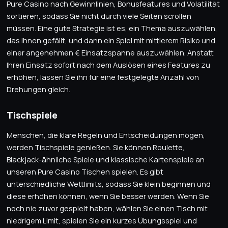
Pure Casino nach Gewinnlinien, Bonusfeatures und Volatilität
sortieren, sodass Sie nicht durch viele Seiten scrollen
müssen. Eine gute Strategie ist es, ein Thema auszuwählen,
das Ihnen gefällt, und dann ein Spiel mit mittlerem Risiko und
einer angenehmen € Einsatzspanne auszuwählen. Anstatt
Ihren Einsatz sofort nach dem Auslösen eines Features zu
erhöhen, lassen Sie ihn für eine festgelegte Anzahl von
Drehungen gleich.
Tischspiele
Menschen, die klare Regeln und Entscheidungen mögen,
werden Tischspiele genießen. Sie können Roulette,
Blackjack-ähnliche Spiele und klassische Kartenspiele an
unseren Pure Casino Tischen spielen. Es gibt
unterschiedliche Wettlimits, sodass Sie klein beginnen und
diese erhöhen können, wenn Sie besser werden. Wenn Sie
noch nie zuvor gespielt haben, wählen Sie einen Tisch mit
niedrigem Limit, spielen Sie ein kurzes Übungsspiel und