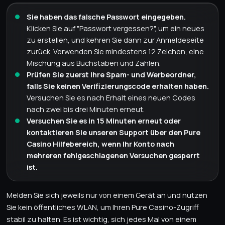
Sie haben das falsche Passwort eingegeben.
Klicken Sie auf "Passwort vergessen?", um ein neues
zu erstellen, und kehren Sie dann zur Anmeldeseite
zurück. Verwenden Sie mindestens 12 Zeichen, eine
Mischung aus Buchstaben und Zahlen.
Prüfen Sie zuerst Ihre Spam- und Werbeordner,
falls Sie keinen Verifizierungscode erhalten haben.
Versuchen Sie es nach Erhalt eines neuen Codes
nach zwei bis drei Minuten erneut.
Versuchen Sie es in 15 Minuten erneut oder
kontaktieren Sie unseren Support über den Pure
Casino Hilfebereich, wenn Ihr Konto nach
mehreren fehlgeschlagenen Versuchen gesperrt
ist.
Melden Sie sich jeweils nur von einem Gerät an und nutzen
Sie kein öffentliches WLAN, um Ihren Pure Casino-Zugriff
stabil zu halten. Es ist wichtig, sich jedes Mal von einem