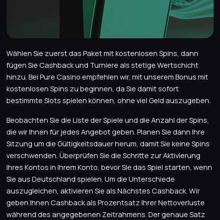
Wählen Sie zuerst das Paket mit kostenlosen Spins, dann
fügen Sie Cashback und Turniere als stetige Wertschicht
hinzu. Bei Pure Casino empfehlen wir, mit unserem Bonus mit
kostenlosen Spins zu beginnen, da Sie damit sofort
bestimmte Slots spielen können, ohne viel Geld auszugeben.
Beobachten Sie die Liste der Spiele und die Anzahl der Spins,
die wir Ihnen für jedes Angebot geben. Planen Sie dann Ihre
Sitzung um die Gültigkeitsdauer herum, damit Sie keine Spins
verschwenden. Überprüfen Sie die Schritte zur Aktivierung
Ihres Kontos in Ihrem Konto, bevor Sie das Spiel starten, wenn
Sie aus Deutschland spielen. Um die Unterschiede
auszugleichen, aktivieren Sie als Nächstes Cashback. Wir
geben Ihnen Cashback als Prozentsatz Ihrer Nettoverluste
während des angegebenen Zeitrahmens. Der genaue Satz