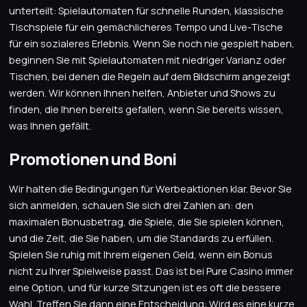
unterteilt: Spielautomaten für schnelle Runden, klassische
Tischspiele für ein gemächlicheres Tempo und Live-Tische
für ein sozialeres Erlebnis. Wenn Sie noch nie gespielt haben,
beginnen Sie mit Spielautomaten mit niedriger Varianz oder
Tischen, bei denen die Regeln auf dem Bildschirm angezeigt
werden. Wir können Ihnen helfen, Anbieter und Shows zu
finden, die Ihnen bereits gefallen, wenn Sie bereits wissen,
was Ihnen gefällt.
Promotionen und Boni
Wir halten die Bedingungen für Werbeaktionen klar. Bevor Sie
sich anmelden, schauen Sie sich drei Zahlen an: den
maximalen Bonusbetrag, die Spiele, die Sie spielen können,
und die Zeit, die Sie haben, um die Standards zu erfüllen.
Spielen Sie ruhig mit Ihrem eigenen Geld, wenn ein Bonus
nicht zu Ihrer Spielweise passt. Das ist bei Pure Casino immer
eine Option, und für kurze Sitzungen ist es oft die bessere
Wahl. Treffen Sie dann eine Entscheidung: Wird es eine kurze