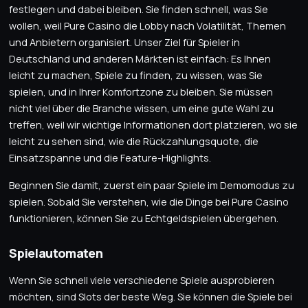
festlegen und dabei bleiben. Sie finden schnell, was Sie
wollen, weil Pure Casino die Lobby nach Volatilität, Themen
und Anbietern organisiert. Unser Ziel für Spieler in
Deutschland und anderen Märkten ist einfach: Es Ihnen
leicht zu machen, Spiele zu finden, zu wissen, was Sie
spielen, und in Ihrer Komfortzone zu bleiben. Sie müssen
nicht viel über die Branche wissen, um eine gute Wahl zu
treffen, weil wir wichtige Informationen dort platzieren, wo sie
leicht zu sehen sind, wie die Rückzahlungsquote, die
Einsatzspanne und die Feature-Highlights.
Beginnen Sie damit, zuerst ein paar Spiele im Demomodus zu
spielen. Sobald Sie verstehen, wie die Dinge bei Pure Casino
funktionieren, können Sie zu Echtgeldspielen übergehen.
Spielautomaten
Wenn Sie schnell viele verschiedene Spiele ausprobieren
möchten, sind Slots der beste Weg. Sie können die Spiele bei