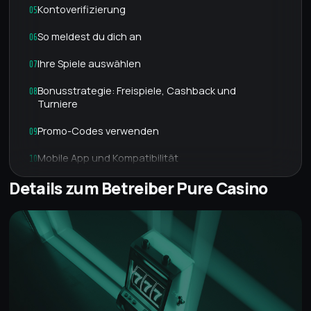
Kontoverifizierung
05
So meldest du dich an
06
Ihre Spiele auswählen
07
Bonusstrategie: Freispiele, Cashback und
08
Turniere
Promo-Codes verwenden
09
Mobile App und Kompatibilität
10
Details zum Betreiber Pure Casino
VIP-Programm
11
Sicherheit und Schutz
12
Verantwortungsvolles Spielen
13
Tipps für sichereres und intelligenteres Spielen
14
Häufig gestellte Fragen
15