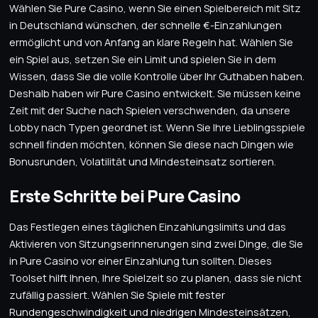
Wählen Sie Pure Casino, wenn Sie einen Spielbereich mit Sitz
in Deutschland wünschen, der schnelle €-Einzahlungen
ermöglicht und von Anfang an klare Regeln hat. Wählen Sie
ein Spiel aus, setzen Sie ein Limit und spielen Sie in dem
Wissen, dass Sie die volle Kontrolle über Ihr Guthaben haben.
Deshalb haben wir Pure Casino entwickelt. Sie müssen keine
Zeit mit der Suche nach Spielen verschwenden, da unsere
Lobby nach Typen geordnet ist. Wenn Sie Ihre Lieblingsspiele
schnell finden möchten, können Sie diese nach Dingen wie
Bonusrunden, Volatilität und Mindesteinsatz sortieren.
Erste Schritte bei Pure Casino
Das Festlegen eines täglichen Einzahlungslimits und das
Aktivieren von Sitzungserinnerungen sind zwei Dinge, die Sie
in Pure Casino vor einer Einzahlung tun sollten. Dieses
Toolset hilft Ihnen, Ihre Spielzeit so zu planen, dass sie nicht
zufällig passiert. Wählen Sie Spiele mit fester
Rundengeschwindigkeit und niedrigen Mindesteinsätzen,