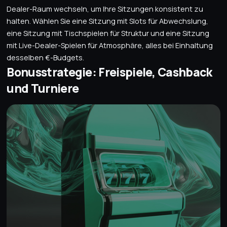
Dealer-Raum wechseln, um Ihre Sitzungen konsistent zu
halten. Wählen Sie eine Sitzung mit Slots für Abwechslung,
eine Sitzung mit Tischspielen für Struktur und eine Sitzung
mit Live-Dealer-Spielen für Atmosphäre, alles bei Einhaltung
desselben €-Budgets.
Bonusstrategie: Freispiele, Cashback
und Turniere